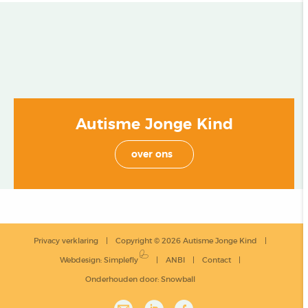
Autisme Jonge Kind
over ons
Privacy verklaring
Copyright © 2026 Autisme Jonge Kind
Webdesign
:
Simplefly
ANBI
Contact
Onderhouden door:
Snowball