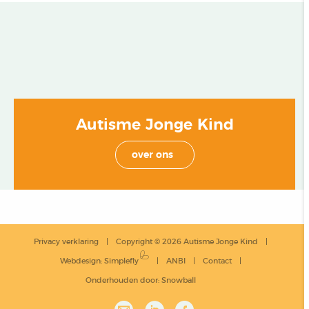
Autisme Jonge Kind
over ons
Privacy verklaring
Copyright © 2026 Autisme Jonge Kind
Webdesign
:
Simplefly
ANBI
Contact
Onderhouden door:
Snowball