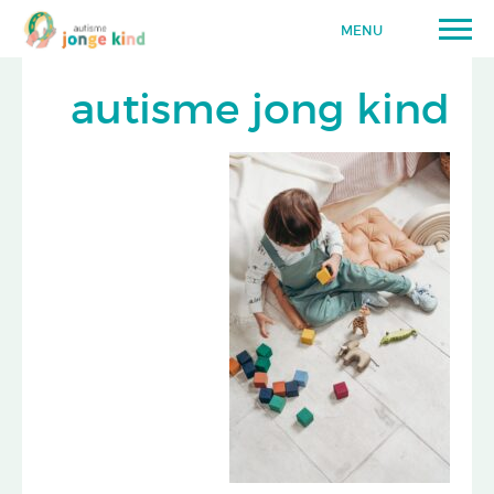
MENU
autisme jong kind