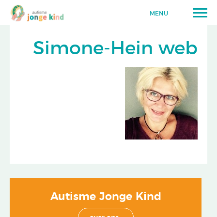
MENU
Simone-Hein web
Autisme Jonge Kind