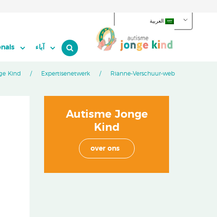
العربية
آباء
onals
ge Kind
Expertisenetwerk
Rianne-Verschuur-web
Autisme Jonge
Kind
over ons