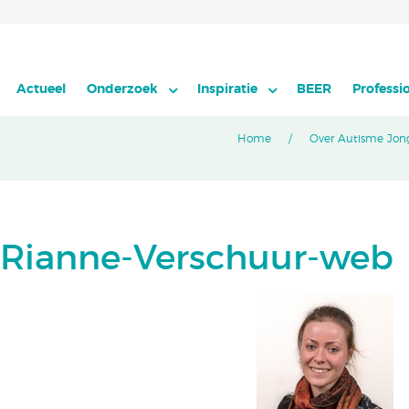
Actueel
Onderzoek
Inspiratie
BEER
Professi
Home
Over Autisme Jon
Rianne-Verschuur-web