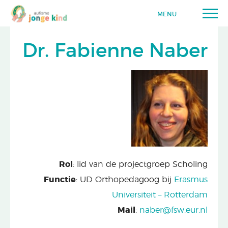
MENU
Dr. Fabienne Naber
Rol
: lid van de projectgroep Scholing
Functie
: UD Orthopedagoog bij
Erasmus
Universiteit – Rotterdam
Mail
:
naber@fsw.eur.nl